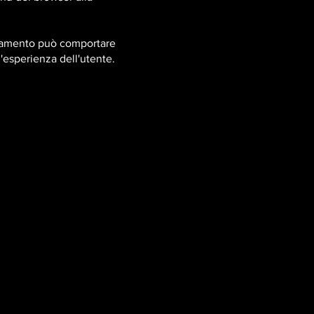
cciamento può comportare
ll'esperienza dell'utente.