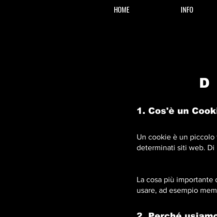
HOME
INFO
D
1. Cos'è un Cook
Un cookie è un piccolo 
determinati siti web. Di
La cosa più importante d
usare, ad esempio memor
2. Perché usiam