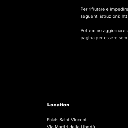
Per rifiutare e impedire
seguenti istruzioni:
ht
Potremmo aggiornare qu
pagina per essere sempr
Location
Palais Saint-Vincent
Via Martiri della Libertà