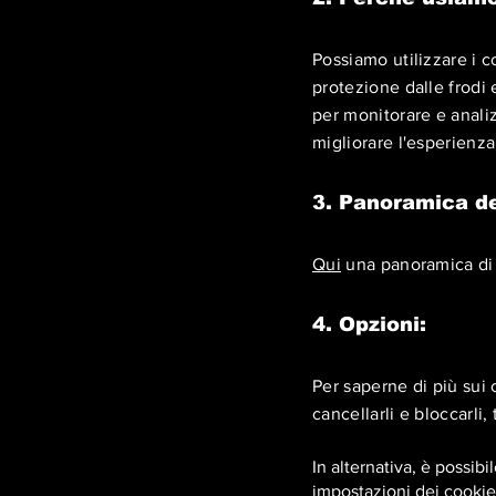
Possiamo utilizzare i c
protezione dalle frodi e 
per monitorare e analizz
migliorare l'esperienza
3. Panoramica de
Qui
una panoramica di q
4. Opzioni:
Per saperne di più sui 
cancellarli e bloccarli, 
In alternativa, è possibi
impostazioni dei cookie