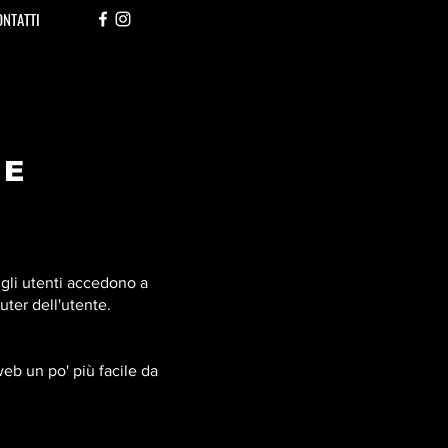
NTATTI
IE
 gli utenti accedono a
uter dell'utente.
web un po' più facile da