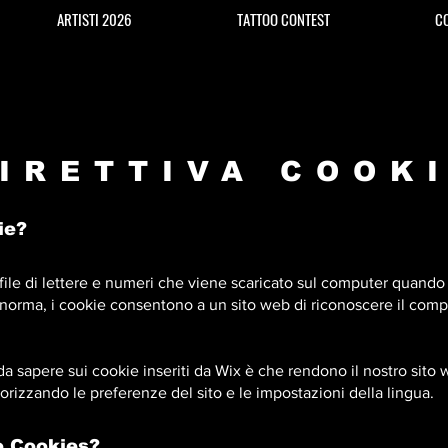
ARTISTI 2026
TATTOO CONTEST
CO
IRETTIVA COOK
ie?
file di lettere e numeri che viene scaricato sul computer quando
 norma, i cookie consentono a un sito web di riconoscere il comp
a sapere sui cookie inseriti da Wix è che rendono il nostro sito 
izzando le preferenze del sito e le impostazioni della lingua.
o Cookies?