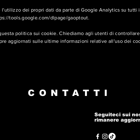
 l'utilizzo dei propri dati da parte di Google Analytics su tutti i
tps://tools.google.com/dlpage/gaoptout
.
esta politica sui cookie. Chiediamo agli utenti di controllar
e aggiornati sulle ultime informazioni relative all'uso dei co
CONTATTI
Seguiteci sui nos
rimanere aggiorn