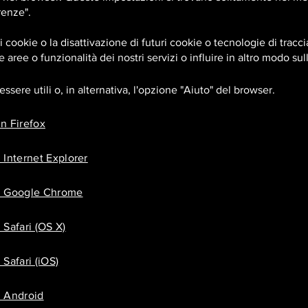
renze".
i cookie o la disattivazione di futuri cookie o tecnologie di tra
ne aree o funzionalità dei nostri servizi o influire in altro modo su
ssere utili o, in alternativa, l'opzione "Aiuto" del browser.
n Firefox
 Internet Explorer
in Google Chrome
 Safari (OS X)
Safari (iOS)
n Android